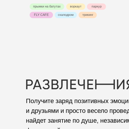
Получите заряд позитивных эмоций, ра
и друзьями и просто весело проведите 
найдет занятие по душе, независимо от
физической подготовки.