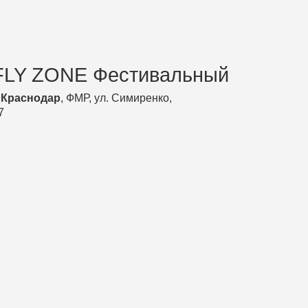
E Фестивальный
ФМР, ул. Симиренко,