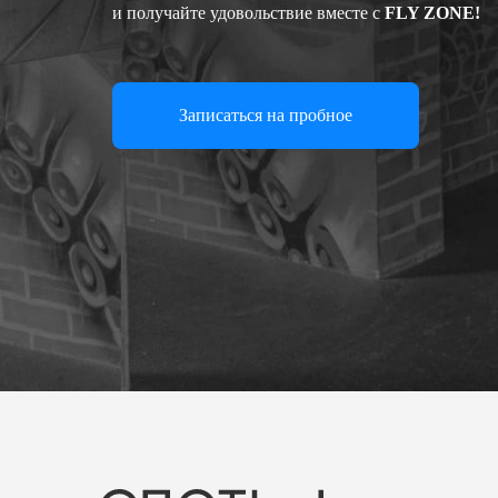
Давайте праздновать