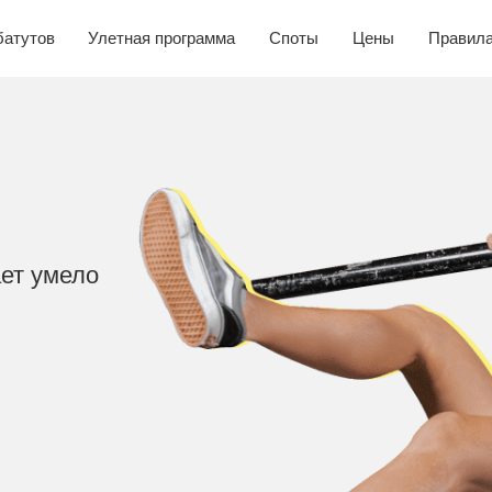
Улетная программа
Споты
Цены
Правила
FLY CAFE
мело