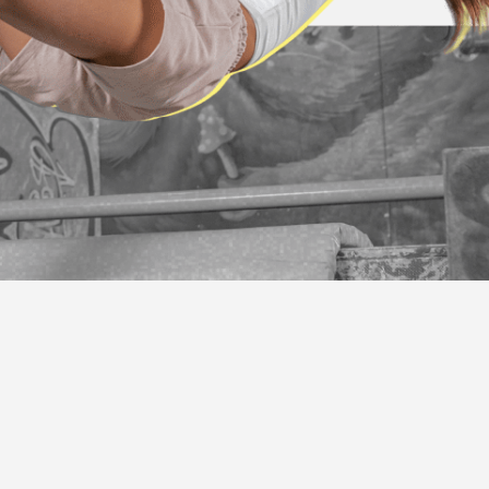
чится: