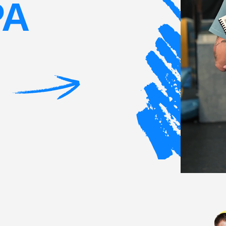
вость, гибкость