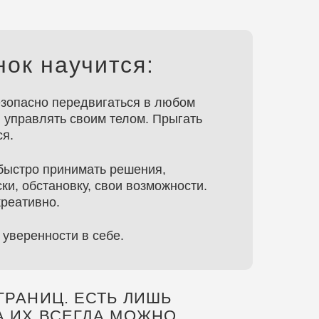
едвигаться в любом
своим телом. Прыгать
имать решения,
ку, свои возможности.
 в себе.
 ЕСТЬ ЛИШЬ
ЕГДА МОЖНО