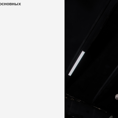
 основных