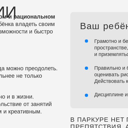
ности и быстро
Грамотно и безопасно пер
пространстве, управлять 
и приземляться.
жно преодолеть.
Правильно и быстро прин
оценивать риски, обстанов
 не только
Действовать креативно.
Дисциплине и уверенности
 жизни.
ие от занятий
реативным.
В ПАРКУРЕ НЕТ ГРАНИЦ.
ПРЕПЯТСТВИЯ, А ИХ ВС
ПРЕОДОЛЕТЬ.