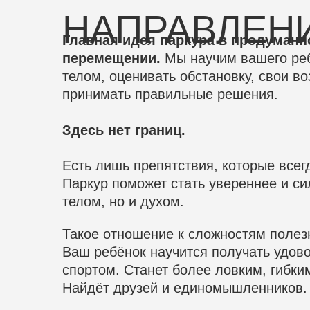
телом, оценивать обстановку, свои возмож
принимать правильные решения.
Здесь нет границ.
Есть лишь препятствия, которые всегда мо
Паркур поможет стать увереннее и сильнее
телом, но и духом.
Такое отношение к сложностям полезно и в
Ваш ребёнок научится получать удовольств
спортом. Станет более ловким, гибким и к
Найдёт друзей и единомышленников.