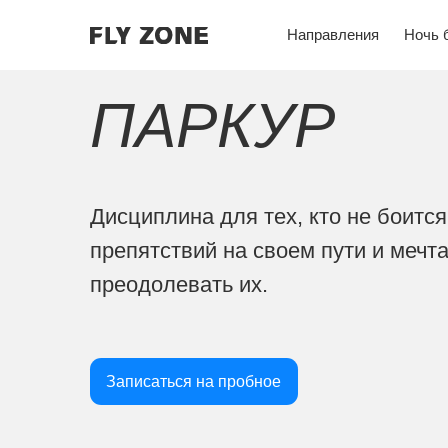
Направления
Ночь батутов
ПАРКУР
Дисциплина для тех, кто не боится
препятствий на своем пути и мечтает у
преодолевать их.
Записаться на пробное