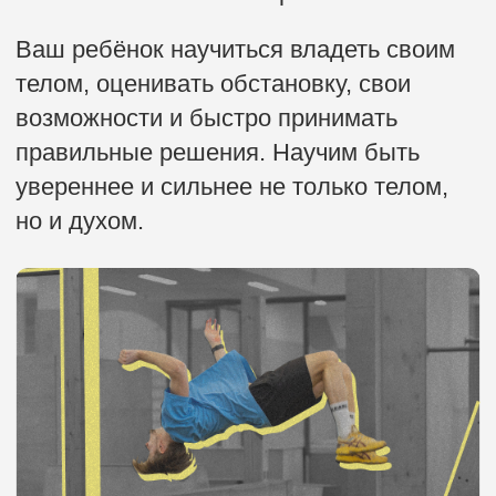
Это смесь силы, гибкости
и координации, которая позволяет
преодолевать любые преграды