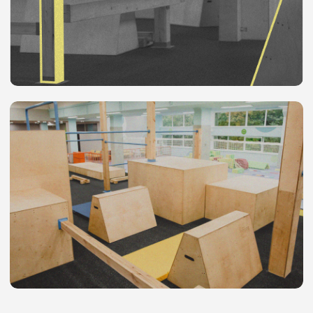
и покорить новые высоты. А вместе
с наставниками и дружной командой
тренировки ощущаются ещё круче!