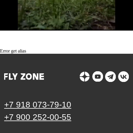
© FLY ZONE 2015-2026 |
Политика конфиденциальности
Правовые документы
Создан и продвигается Диай
Error get alias