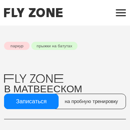
паркур
прыжки на батутах
FLY ZONE
В МАТВЕЕСКОМ
Записаться
на пробную тренировку
Время работы
10:00-22:00