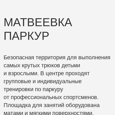
от профессиональных спортсменов.
Площадка для занятий оборудована
матами и мягкими поверхностями.
Ваш ребёнок научиться владеть своим
телом, оценивать обстановку, свои
возможности и быстро принимать
правильные решения. Научим быть
увереннее и сильнее не только телом,
но и духом.